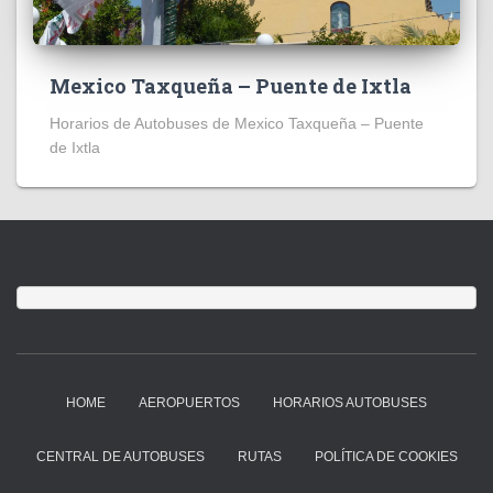
Mexico Taxqueña – Puente de Ixtla
Horarios de Autobuses de Mexico Taxqueña – Puente
de Ixtla
HOME
AEROPUERTOS
HORARIOS AUTOBUSES
CENTRAL DE AUTOBUSES
RUTAS
POLÍTICA DE COOKIES