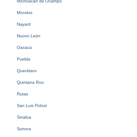
Michoacan de Ocampo
Morelos
Nayarit
Nuovo León
Oaxaca
Puebla
Querétaro
Quintana Roo
Rutas
San Luis Potosí
Sinaloa
Sonora