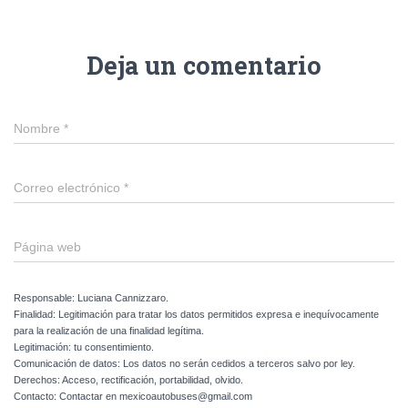
Deja un comentario
Nombre
*
Correo electrónico
*
Página web
Responsable: Luciana Cannizzaro.
Finalidad: Legitimación para tratar los datos permitidos expresa e inequívocamente
para la realización de una finalidad legítima.
Legitimación: tu consentimiento.
Comunicación de datos: Los datos no serán cedidos a terceros salvo por ley.
Derechos: Acceso, rectificación, portabilidad, olvido.
Contacto: Contactar en mexicoautobuses@gmail.com