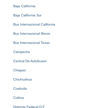
Baja California
Baja California Sur
Bus Internacional California
Bus Internacional Illinois
Bus Internacional Texas
Campeche
Central De Autobuses
Chiapas
Chiuhuahua
Coahuila
Colima
Districto Federal D.F