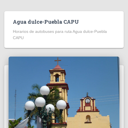
Agua dulce-Puebla CAPU
Horarios de autobuses para ruta Agua dulce-Puebla
CAPU