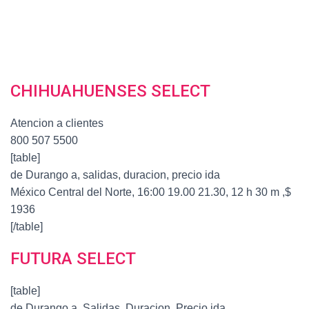
CHIHUAHUENSES SELECT
Atencion a clientes
800 507 5500
[table]
de Durango a, salidas, duracion, precio ida
México Central del Norte, 16:00 19.00 21.30, 12 h 30 m ,$
1936
[/table]
FUTURA SELECT
[table]
de Durango a, Salidas, Duracion, Precio ida