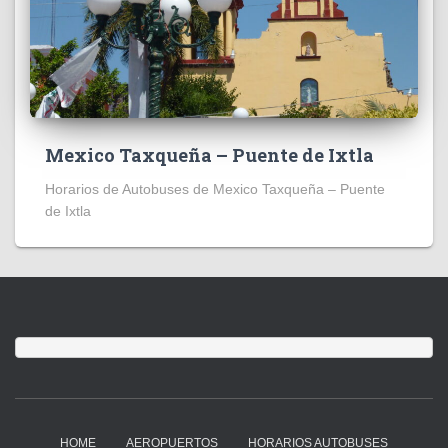
Mexico Taxqueña – Puente de Ixtla
Horarios de Autobuses de Mexico Taxqueña – Puente
de Ixtla
HOME
AEROPUERTOS
HORARIOS AUTOBUSES