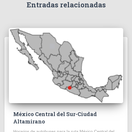
Entradas relacionadas
México Central del Sur-Ciudad
Altamirano
Horarios de autobuses para la ruta México Central del