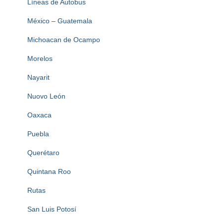
Líneas de Autobus
México – Guatemala
Michoacan de Ocampo
Morelos
Nayarit
Nuovo León
Oaxaca
Puebla
Querétaro
Quintana Roo
Rutas
San Luis Potosí