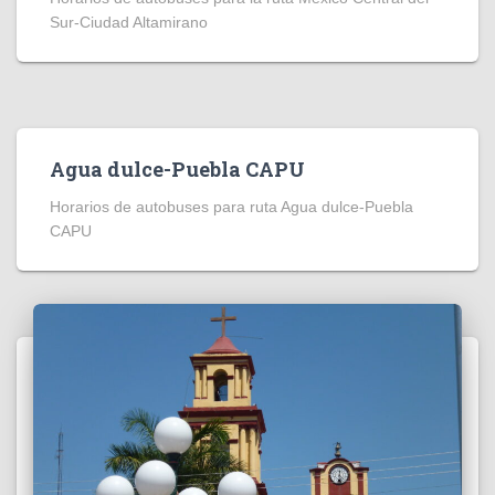
Sur-Ciudad Altamirano
Agua dulce-Puebla CAPU
Horarios de autobuses para ruta Agua dulce-Puebla
CAPU