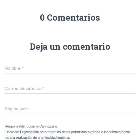
0 Comentarios
Deja un comentario
Nombre
*
Correo electrónico
*
Página web
Responsable: Luciana Cannizzaro.
Finalidad: Legitimación para tratar los datos permitidos expresa e inequívocamente
para la realización de una finalidad legítima.