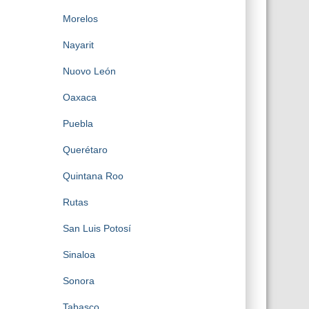
Morelos
Nayarit
Nuovo León
Oaxaca
Puebla
Querétaro
Quintana Roo
Rutas
San Luis Potosí
Sinaloa
Sonora
Tabasco