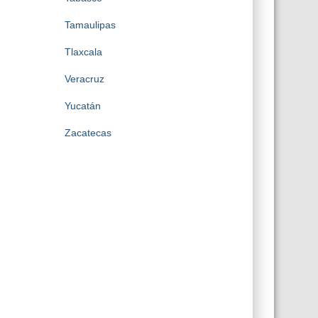
Tamaulipas
Tlaxcala
Veracruz
Yucatán
Zacatecas