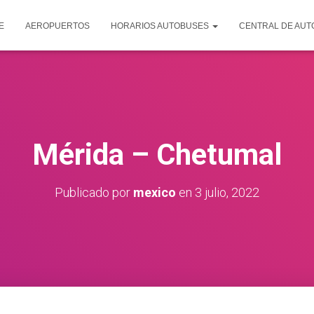
E
AEROPUERTOS
HORARIOS AUTOBUSES
CENTRAL DE AU
Mérida – Chetumal
Publicado por
mexico
en
3 julio, 2022