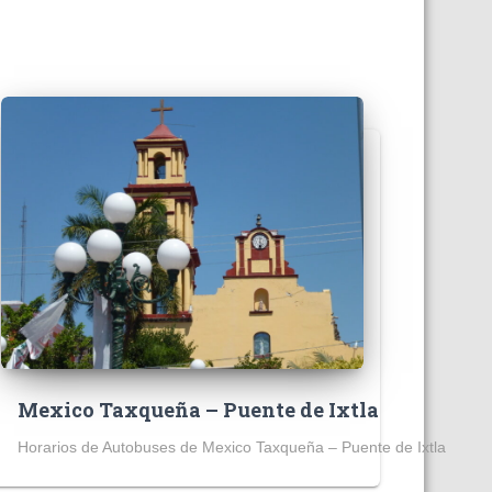
Mexico Taxqueña – Puente de Ixtla
Horarios de Autobuses de Mexico Taxqueña – Puente de Ixtla