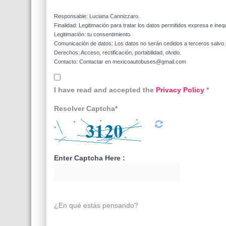
Responsable: Luciana Cannizzaro.
Finalidad: Legitimación para tratar los datos permitidos expresa e ineq
Legitimación: tu consentimiento.
Comunicación de datos: Los datos no serán cedidos a terceros salvo p
Derechos: Acceso, rectificación, portabilidad, olvido.
Contacto: Contactar en mexicoautobuses@gmail.com
I have read and accepted the
Privacy Policy
*
Resolver Captcha*
Enter Captcha Here :
¿En qué estás pensando?