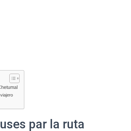
 Chetumal
viajero
uses par la ruta