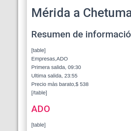
Mérida a Chetuma
Resumen de información 
[table]
Empresas,ADO
Primera salida, 09:30
Ultima salida, 23:55
Precio màs barato,$ 538
[/table]
ADO
[table]