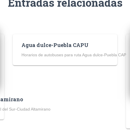
Entradas relacionadas
Agua dulce-Puebla CAPU
Horarios de autobuses para ruta Agua dulce-Puebla CAPU
ltamirano
l del Sur-Ciudad Altamirano