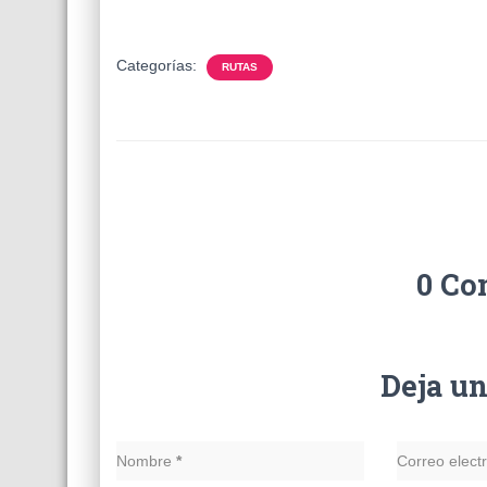
Categorías:
RUTAS
0 Co
Deja u
Nombre
*
Correo elect