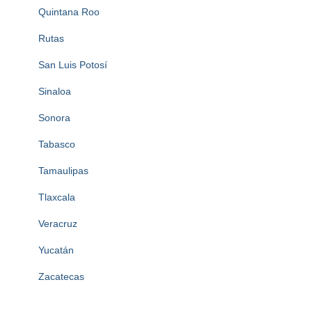
Quintana Roo
Rutas
San Luis Potosí
Sinaloa
Sonora
Tabasco
Tamaulipas
Tlaxcala
Veracruz
Yucatán
Zacatecas