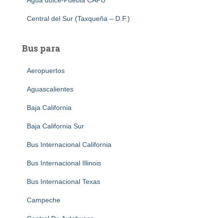
Agua dulce-Puebla CAPU
Central del Sur (Taxqueña – D.F.)
Bus para
Aeropuertos
Aguascalientes
Baja California
Baja California Sur
Bus Internacional California
Bus Internacional Illinois
Bus Internacional Texas
Campeche