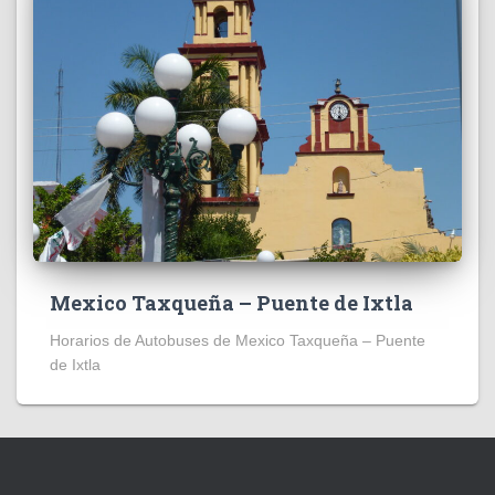
Mexico Taxqueña – Puente de Ixtla
Horarios de Autobuses de Mexico Taxqueña – Puente
de Ixtla