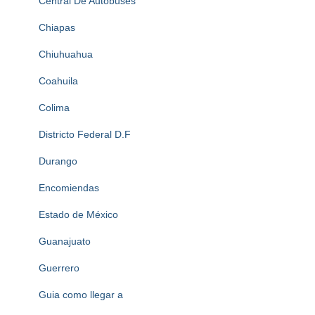
Central De Autobuses
Chiapas
Chiuhuahua
Coahuila
Colima
Districto Federal D.F
Durango
Encomiendas
Estado de México
Guanajuato
Guerrero
Guia como llegar a