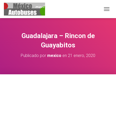
CAMBIA
Guadalajara – Rincon de
Guayabitos
Publicado por
mexico
en
21 enero, 2020