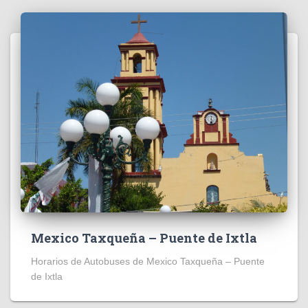
Mexico Taxqueña – Puente de Ixtla
Horarios de Autobuses de Mexico Taxqueña – Puente
de Ixtla