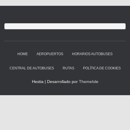
HOME
AEROPUERTOS
HORARIOS AUTOBUSES
CENTRAL DE AUTOBUSES
RUTAS
POLÍTICA DE COOKIES
Hestia | Desarrollado por
ThemeIsle