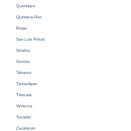
Querétaro
Quintana Roo
Rutas
San Luis Potosí
Sinaloa
Sonora
Tabasco
Tamaulipas
Tlaxcala
Veracruz
Yucatán
Zacatecas