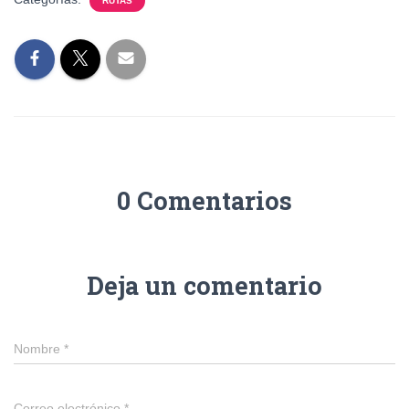
RUTAS
0 Comentarios
Deja un comentario
Nombre
*
Correo electrónico
*