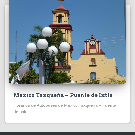
Mexico Taxqueña – Puente de Ixtla
Horarios de Autobuses de Mexico Taxqueña – Puente
de Ixtla