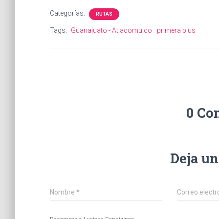
Categorías:
RUTAS
Tags:
Guanajuato - Atlacomulco
primera plus
0 Co
Deja u
Nombre
*
Correo electr