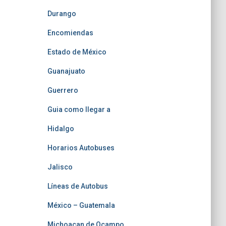
Durango
Encomiendas
Estado de México
Guanajuato
Guerrero
Guia como llegar a
Hidalgo
Horarios Autobuses
Jalisco
Líneas de Autobus
México – Guatemala
Michoacan de Ocampo