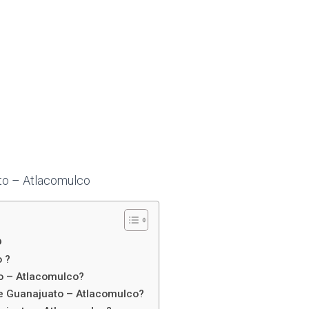
ato – Atlacomulco
o
 ?
o – Atlacomulco?
de Guanajuato – Atlacomulco?