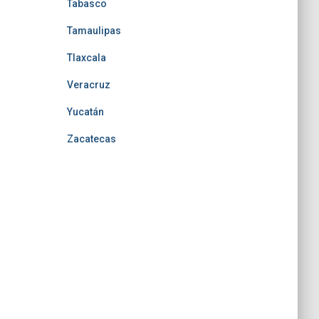
Tabasco
Tamaulipas
Tlaxcala
Veracruz
Yucatán
Zacatecas