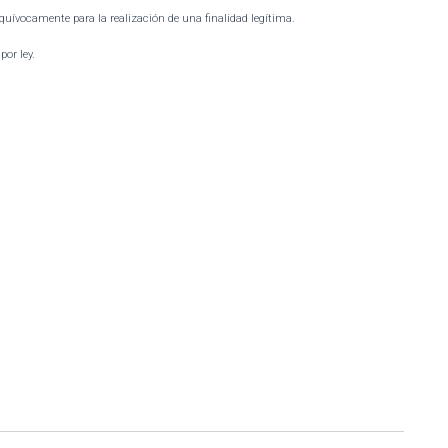
equívocamente para la realización de una finalidad legítima.
or ley.