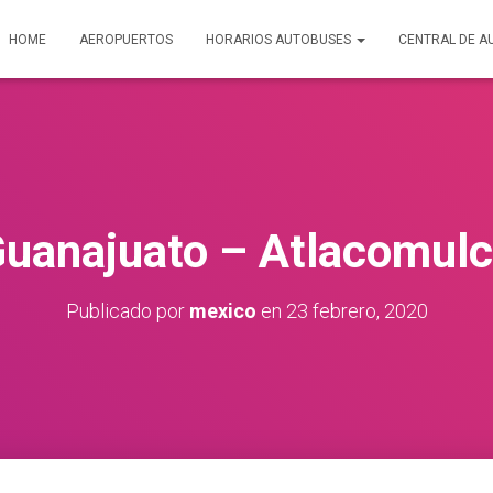
HOME
AEROPUERTOS
HORARIOS AUTOBUSES
CENTRAL DE A
uanajuato – Atlacomul
Publicado por
mexico
en
23 febrero, 2020