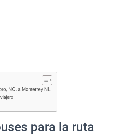
oro, NC. a Monterrey NL
viajero
uses para la ruta