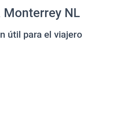
a Monterrey NL
útil para el viajero