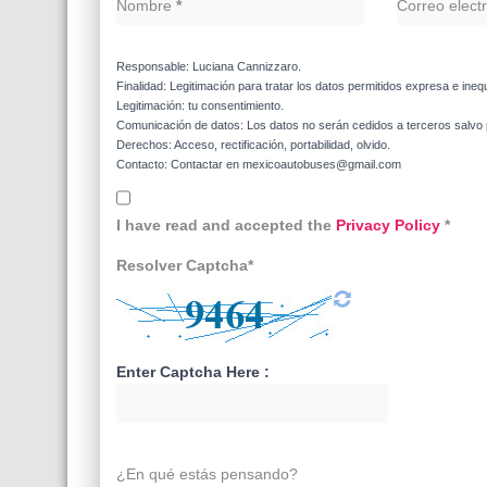
Nombre
*
Correo elect
Responsable: Luciana Cannizzaro.
Finalidad: Legitimación para tratar los datos permitidos expresa e ineq
Legitimación: tu consentimiento.
Comunicación de datos: Los datos no serán cedidos a terceros salvo p
Derechos: Acceso, rectificación, portabilidad, olvido.
Contacto: Contactar en mexicoautobuses@gmail.com
I have read and accepted the
Privacy Policy
*
Resolver Captcha*
Enter Captcha Here :
¿En qué estás pensando?