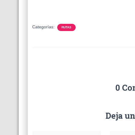
Categorías:
RUTAS
0 Co
Deja u