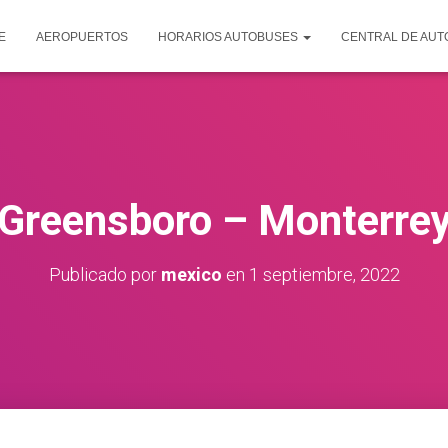
E
AEROPUERTOS
HORARIOS AUTOBUSES
CENTRAL DE AU
Greensboro – Monterre
Publicado por
mexico
en
1 septiembre, 2022