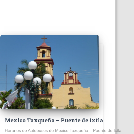
Mexico Taxqueña – Puente de Ixtla
Horarios de Autobuses de Mexico Taxqueña – Puente de Ixtla