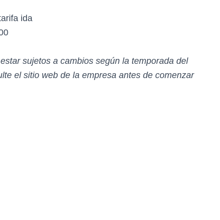
arifa ida
00
n estar sujetos a cambios según la temporada del
te el sitio web de la empresa antes de comenzar