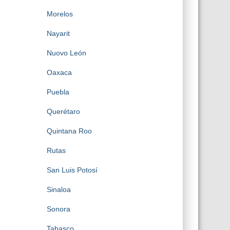
Morelos
Nayarit
Nuovo León
Oaxaca
Puebla
Querétaro
Quintana Roo
Rutas
San Luis Potosí
Sinaloa
Sonora
Tabasco