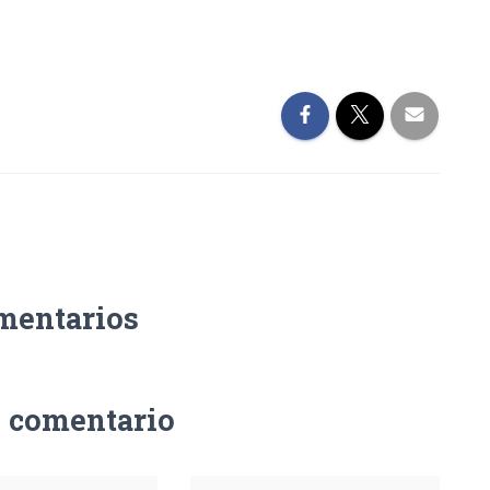
mentarios
n comentario