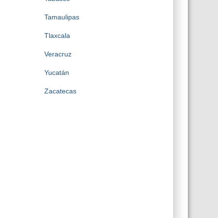
Tamaulipas
Tlaxcala
Veracruz
Yucatán
Zacatecas