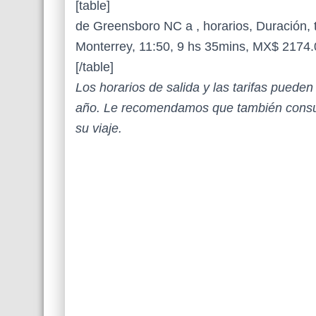
[table]
de Greensboro NC a , horarios, Duración, t
Monterrey, 11:50, 9 hs 35mins, MX$ 2174.
[/table]
Los horarios de salida y las tarifas puede
año. Le recomendamos que también consul
su viaje.