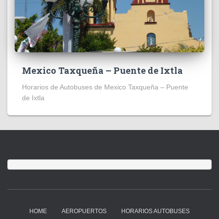
Mexico Taxqueña – Puente de Ixtla
Horarios de Autobuses de Mexico Taxqueña – Puente
de Ixtla
HOME
AEROPUERTOS
HORARIOS AUTOBUSES