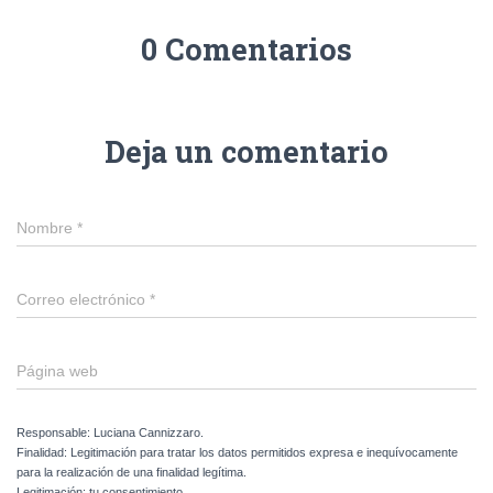
0 Comentarios
Deja un comentario
Nombre
*
Correo electrónico
*
Página web
Responsable: Luciana Cannizzaro.
Finalidad: Legitimación para tratar los datos permitidos expresa e inequívocamente
para la realización de una finalidad legítima.
Legitimación: tu consentimiento.