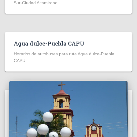
Sur-Ciudad Altamirano
Agua dulce-Puebla CAPU
Horarios de autobuses para ruta Agua dulce-Puebla
CAPU