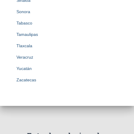
Sinaloa
Sonora
Tabasco
Tamaulipas
Tlaxcala
Veracruz
Yucatán
Zacatecas