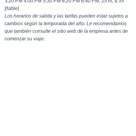
3:20 PM 4:00 PM 5:30 PM 6:20 PM 6:40 PM, 25 m, $ 35
[/table]
Los horarios de salida y las tarifas pueden estar sujetos a
cambios según la temporada del año. Le recomendamos
que también consulte el sitio web de la empresa antes de
comenzar su viaje.