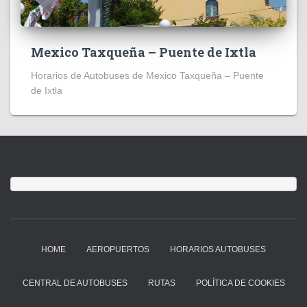
Mexico Taxqueña – Puente de Ixtla
Horarios de Autobuses de Mexico Taxqueña – Puente
de Ixtla
HOME
AEROPUERTOS
HORARIOS AUTOBUSES
CENTRAL DE AUTOBUSES
RUTAS
POLÍTICA DE COOKIES