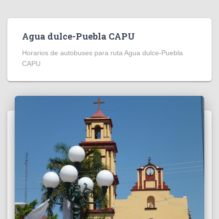
Agua dulce-Puebla CAPU
Horarios de autobuses para ruta Agua dulce-Puebla
CAPU