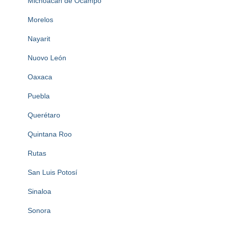
Michoacan de Ocampo
Morelos
Nayarit
Nuovo León
Oaxaca
Puebla
Querétaro
Quintana Roo
Rutas
San Luis Potosí
Sinaloa
Sonora