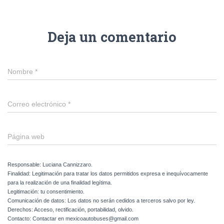
Deja un comentario
Nombre
*
Correo electrónico
*
Página web
Responsable: Luciana Cannizzaro.
Finalidad: Legitimación para tratar los datos permitidos expresa e inequívocamente
para la realización de una finalidad legítima.
Legitimación: tu consentimiento.
Comunicación de datos: Los datos no serán cedidos a terceros salvo por ley.
Derechos: Acceso, rectificación, portabilidad, olvido.
Contacto: Contactar en mexicoautobuses@gmail.com