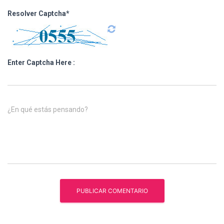
Resolver Captcha*
Enter Captcha Here :
¿En qué estás pensando?