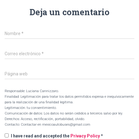
Deja un comentario
Nombre
*
Correo electrónico
*
Página web
Responsable: Luciana Cannizzaro.
Finalidad: Legitimación para tratar los datos permitidos expresa e inequívocamente
para la realización de una finalidad legítima.
Legitimación: tu consentimiento.
Comunicación de datos: Los datos no serán cedidos a terceros salvo por ley.
Derechos: Acceso, rectificación, portabilidad, olvido.
Contacto: Contactar en mexicoautobuses@gmail.com
I have read and accepted the
Privacy Policy
*