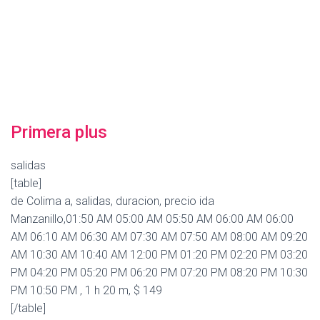
Primera plus
salidas
[table]
de Colima a, salidas, duracion, precio ida
Manzanillo,01:50 AM 05:00 AM 05:50 AM 06:00 AM 06:00
AM 06:10 AM 06:30 AM 07:30 AM 07:50 AM 08:00 AM 09:20
AM 10:30 AM 10:40 AM 12:00 PM 01:20 PM 02:20 PM 03:20
PM 04:20 PM 05:20 PM 06:20 PM 07:20 PM 08:20 PM 10:30
PM 10:50 PM , 1 h 20 m, $ 149
[/table]