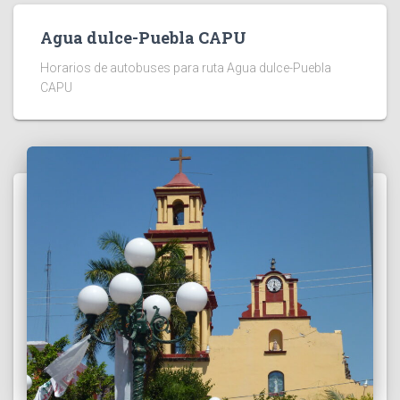
Agua dulce-Puebla CAPU
Horarios de autobuses para ruta Agua dulce-Puebla
CAPU