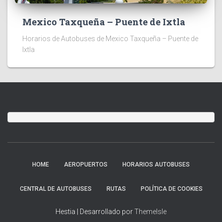
Mexico Taxqueña – Puente de Ixtla
Horarios de Autobuses de Mexico Taxqueña – Puente de
Ixtla
HOME
AEROPUERTOS
HORARIOS AUTOBUSES
CENTRAL DE AUTOBUSES
RUTAS
POLÍTICA DE COOKIES
Hestia | Desarrollado por
ThemeIsle