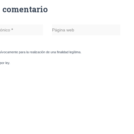
n comentario
rónico
*
Página web
uívocamente para la realización de una finalidad legítima.
or ley.