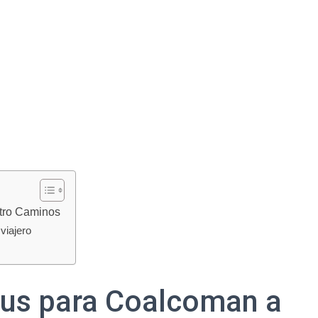
tro Caminos
viajero
bus para Coalcoman a