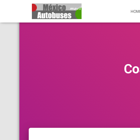
HOM
Co