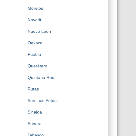
Morelos
Nayarit
Nuovo León
Oaxaca
Puebla
Querétaro
Quintana Roo
Rutas
San Luis Potosí
Sinaloa
Sonora
Tabasco