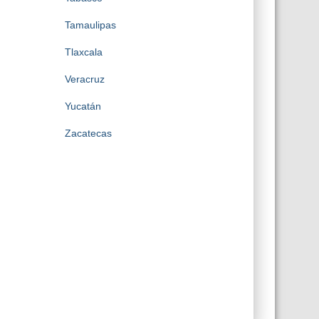
Tamaulipas
Tlaxcala
Veracruz
Yucatán
Zacatecas