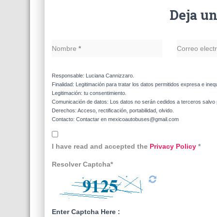
Deja u
Nombre
*
Correo elect
Responsable: Luciana Cannizzaro.
Finalidad: Legitimación para tratar los datos permitidos expresa e ineq
Legitimación: tu consentimiento.
Comunicación de datos: Los datos no serán cedidos a terceros salvo p
Derechos: Acceso, rectificación, portabilidad, olvido.
Contacto: Contactar en mexicoautobuses@gmail.com
I have read and accepted the
Privacy Policy
*
Resolver Captcha*
Enter Captcha Here :