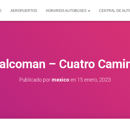
E
AEROPUERTOS
HORARIOS AUTOBUSES
CENTRAL DE AU
alcoman – Cuatro Cami
Publicado por
mexico
en
15 enero, 2023