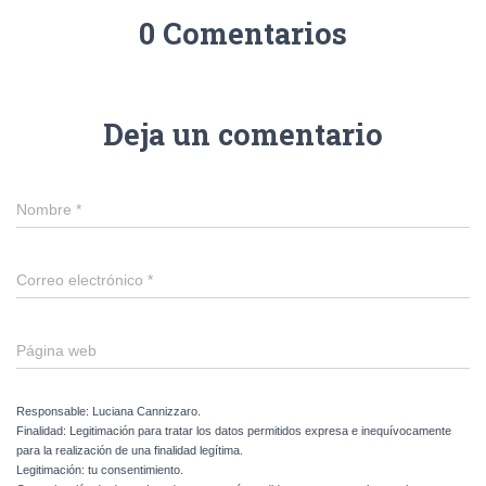
0 Comentarios
Deja un comentario
Nombre
*
Correo electrónico
*
Página web
Responsable: Luciana Cannizzaro.
Finalidad: Legitimación para tratar los datos permitidos expresa e inequívocamente
para la realización de una finalidad legítima.
Legitimación: tu consentimiento.