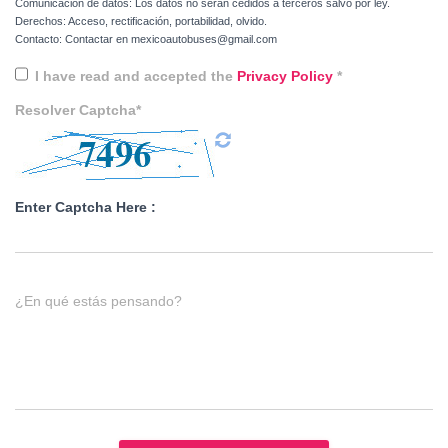
Comunicación de datos: Los datos no serán cedidos a terceros salvo por ley.
Derechos: Acceso, rectificación, portabilidad, olvido.
Contacto: Contactar en mexicoautobuses@gmail.com
I have read and accepted the
Privacy Policy
*
Resolver Captcha*
Enter Captcha Here :
¿En qué estás pensando?