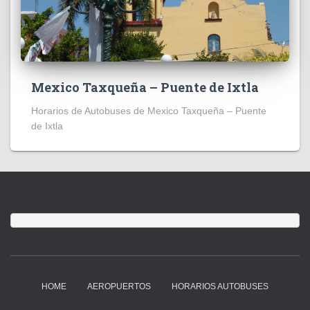
Mexico Taxqueña – Puente de Ixtla
Horarios de Autobuses de Mexico Taxqueña – Puente
de Ixtla
HOME
AEROPUERTOS
HORARIOS AUTOBUSES