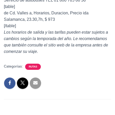
Servicio de autobuses TEL 01 800 765 66 36
[table]
de Cd. Valles a, Horarios, Duracion, Precio ida
Salamanca, 23.30,7h, $ 973
[/table]
Los horarios de salida y las tarifas pueden estar sujetos a
cambios según la temporada del año. Le recomendamos
que también consulte el sitio web de la empresa antes de
comenzar su viaje.
Categorías:
RUTAS