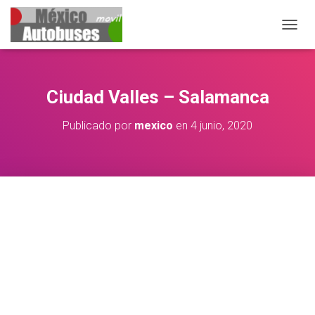
CAMB
Ciudad Valles – Salamanca
Publicado por
mexico
en
4 junio, 2020