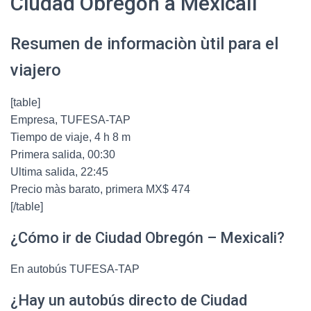
Ciudad Obregón a Mexicali
Resumen de informaciòn ùtil para el
viajero
[table]
Empresa, TUFESA-TAP
Tiempo de viaje, 4 h 8 m
Primera salida, 00:30
Ultima salida, 22:45
Precio màs barato, primera MX$ 474
[/table]
¿Cómo ir de Ciudad Obregón – Mexicali?
En autobús TUFESA-TAP
¿Hay un autobús directo de Ciudad