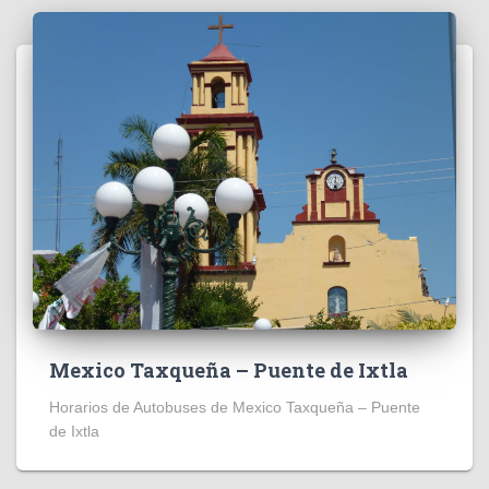
Mexico Taxqueña – Puente de Ixtla
Horarios de Autobuses de Mexico Taxqueña – Puente
de Ixtla