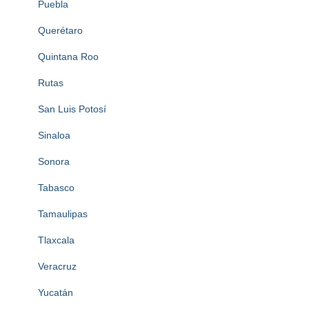
Puebla
Querétaro
Quintana Roo
Rutas
San Luis Potosí
Sinaloa
Sonora
Tabasco
Tamaulipas
Tlaxcala
Veracruz
Yucatán