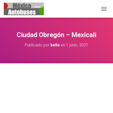
CAMBIA
Ciudad Obregón – Mexicali
Publicado por
bello
en
1 junio, 2021