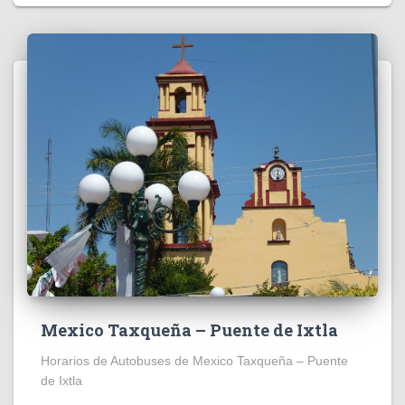
Mexico Taxqueña – Puente de Ixtla
Horarios de Autobuses de Mexico Taxqueña – Puente
de Ixtla