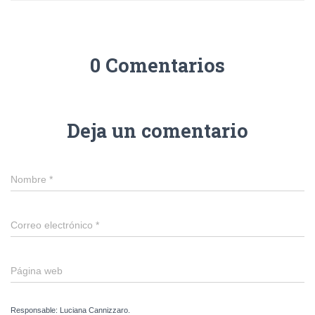
0 Comentarios
Deja un comentario
Nombre
*
Correo electrónico
*
Página web
Responsable: Luciana Cannizzaro.