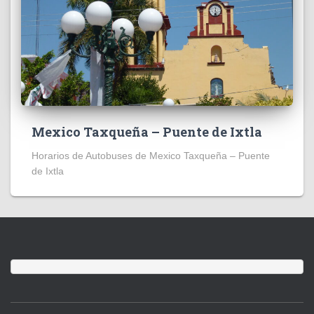
Mexico Taxqueña – Puente de Ixtla
Horarios de Autobuses de Mexico Taxqueña – Puente
de Ixtla