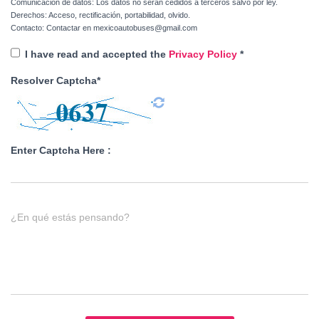
Comunicación de datos: Los datos no serán cedidos a terceros salvo por ley.
Derechos: Acceso, rectificación, portabilidad, olvido.
Contacto: Contactar en mexicoautobuses@gmail.com
I have read and accepted the
Privacy Policy
*
Resolver Captcha*
Enter Captcha Here :
¿En qué estás pensando?