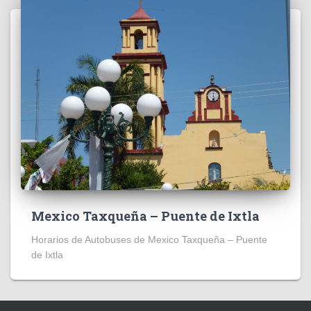
Mexico Taxqueña – Puente de Ixtla
Horarios de Autobuses de Mexico Taxqueña – Puente
de Ixtla