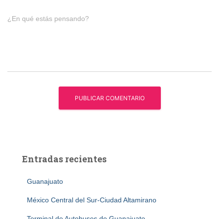
¿En qué estás pensando?
Entradas recientes
Guanajuato
México Central del Sur-Ciudad Altamirano
Terminal de Autobuses de Guanajuato