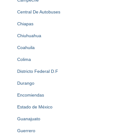
Campeche
Central De Autobuses
Chiapas
Chiuhuahua
Coahuila
Colima
Districto Federal D.F
Durango
Encomiendas
Estado de México
Guanajuato
Guerrero