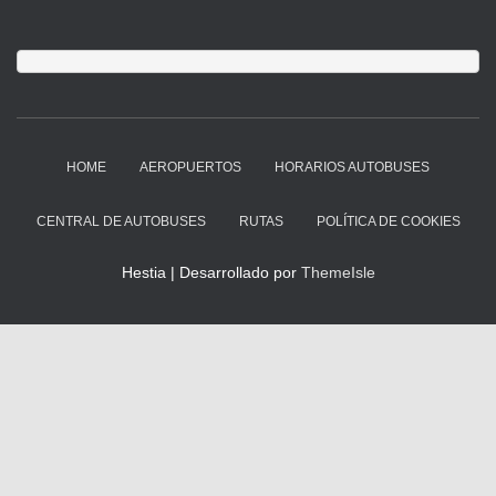
HOME
AEROPUERTOS
HORARIOS AUTOBUSES
CENTRAL DE AUTOBUSES
RUTAS
POLÍTICA DE COOKIES
Hestia | Desarrollado por
ThemeIsle