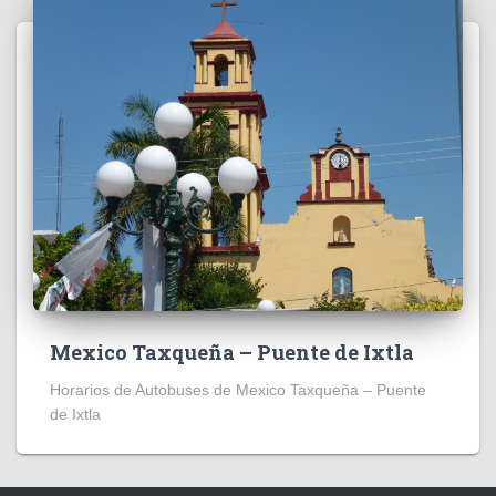
Mexico Taxqueña – Puente de Ixtla
Horarios de Autobuses de Mexico Taxqueña – Puente
de Ixtla