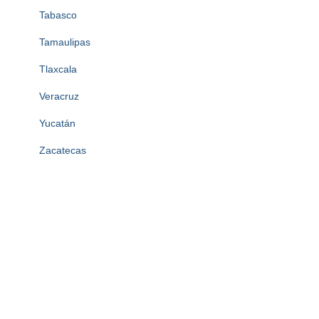
Tabasco
Tamaulipas
Tlaxcala
Veracruz
Yucatán
Zacatecas