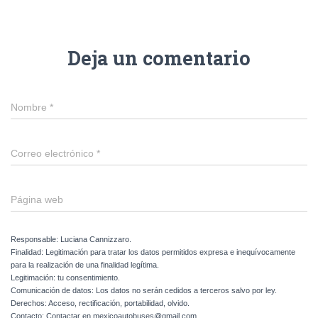
Deja un comentario
Nombre
*
Correo electrónico
*
Página web
Responsable: Luciana Cannizzaro.
Finalidad: Legitimación para tratar los datos permitidos expresa e inequívocamente
para la realización de una finalidad legítima.
Legitimación: tu consentimiento.
Comunicación de datos: Los datos no serán cedidos a terceros salvo por ley.
Derechos: Acceso, rectificación, portabilidad, olvido.
Contacto: Contactar en mexicoautobuses@gmail.com