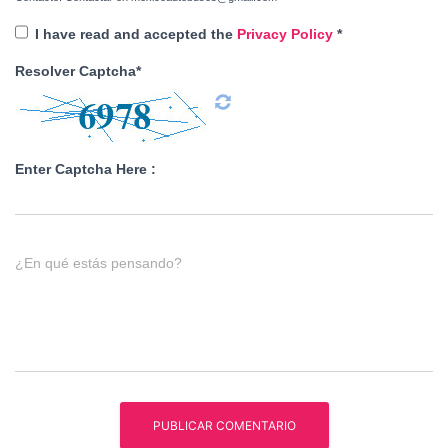
I have read and accepted the
Privacy Policy
*
Resolver Captcha*
Enter Captcha Here :
¿En qué estás pensando?