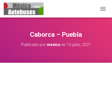
CAMB
Caborca – Puebla
Publicado por
mexico
en
10 junio, 2021