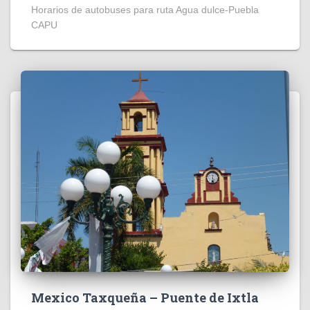
Horarios de autobuses para ruta Agua dulce-Puebla
CAPU
Mexico Taxqueña – Puente de Ixtla