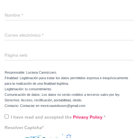
Nombre
*
Correo electrónico
*
Página web
Responsable: Luciana Cannizzaro.
Finalidad: Legitimación para tratar los datos permitidos expresa e inequívocamente
para la realización de una finalidad legítima.
Legitimación: tu consentimiento.
Comunicación de datos: Los datos no serán cedidos a terceros salvo por ley.
Derechos: Acceso, rectificación, portabilidad, olvido.
Contacto: Contactar en mexicoautobuses@gmail.com
I have read and accepted the
Privacy Policy
*
Resolver Captcha*