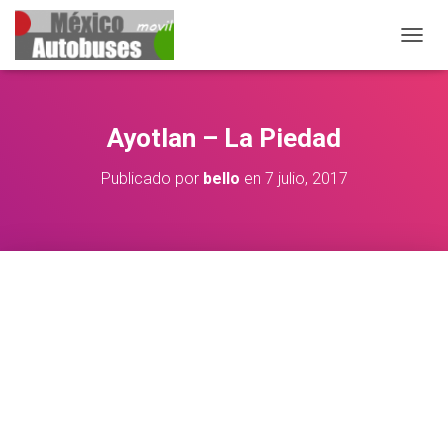
CAMB
Ayotlan – La Piedad
Publicado por
bello
en
7 julio, 2017