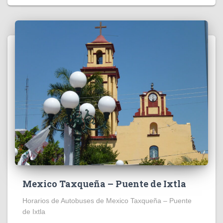
Mexico Taxqueña – Puente de Ixtla
Horarios de Autobuses de Mexico Taxqueña – Puente
de Ixtla