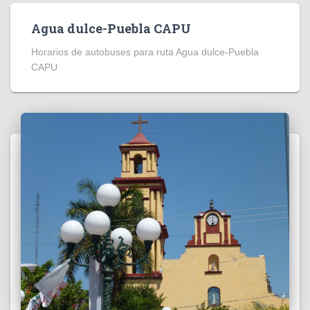
Agua dulce-Puebla CAPU
Horarios de autobuses para ruta Agua dulce-Puebla
CAPU