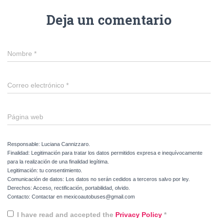
Deja un comentario
Nombre
*
Correo electrónico
*
Página web
Responsable: Luciana Cannizzaro.
Finalidad: Legitimación para tratar los datos permitidos expresa e inequívocamente
para la realización de una finalidad legítima.
Legitimación: tu consentimiento.
Comunicación de datos: Los datos no serán cedidos a terceros salvo por ley.
Derechos: Acceso, rectificación, portabilidad, olvido.
Contacto: Contactar en mexicoautobuses@gmail.com
I have read and accepted the
Privacy Policy
*