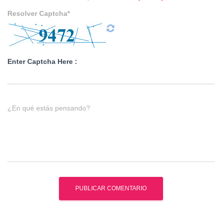
Resolver Captcha*
Enter Captcha Here :
¿En qué estás pensando?