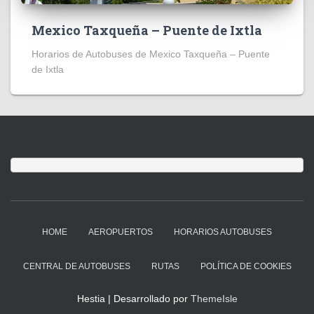
Mexico Taxqueña – Puente de Ixtla
Horarios de Autobuses de Mexico Taxqueña – Puente
de Ixtla
HOME
AEROPUERTOS
HORARIOS AUTOBUSES
CENTRAL DE AUTOBUSES
RUTAS
POLÍTICA DE COOKIES
Hestia | Desarrollado por
ThemeIsle