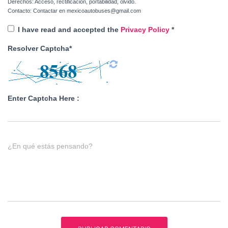
Derechos: Acceso, rectificación, portabilidad, olvido.
Contacto: Contactar en mexicoautobuses@gmail.com
I have read and accepted the
Privacy Policy
*
Resolver Captcha*
Enter Captcha Here :
¿En qué estás pensando?