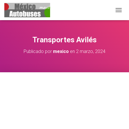
CAMBIA
Transportes Avilés
Publicado por
mexico
en
2 marzo, 2024