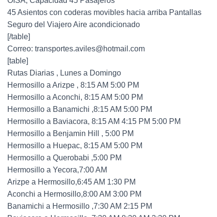
OISA, Capacidad 45 Pasajeros
45 Asientos con coderas movibles hacia arriba Pantallas
Seguro del Viajero Aire acondicionado
[/table]
Correo: transportes.aviles@hotmail.com
[table]
Rutas Diarias , Lunes a Domingo
Hermosillo a Arizpe , 8:15 AM 5:00 PM
Hermosillo a Aconchi, 8:15 AM 5:00 PM
Hermosillo a Banamichi ,8:15 AM 5:00 PM
Hermosillo a Baviacora, 8:15 AM 4:15 PM 5:00 PM
Hermosillo a Benjamin Hill , 5:00 PM
Hermosillo a Huepac, 8:15 AM 5:00 PM
Hermosillo a Querobabi ,5:00 PM
Hermosillo a Yecora,7:00 AM
Arizpe a Hermosillo,6:45 AM 1:30 PM
Aconchi a Hermosillo,8:00 AM 3:00 PM
Banamichi a Hermosillo ,7:30 AM 2:15 PM