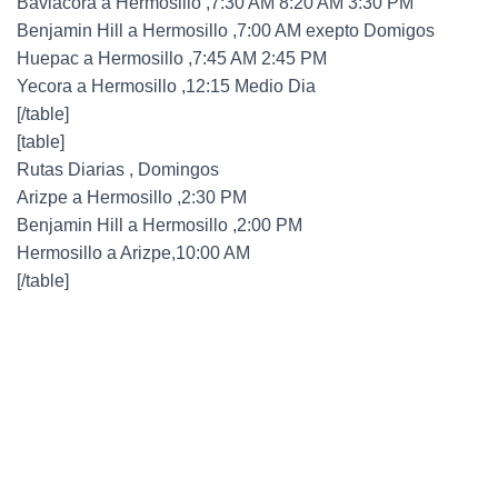
Baviacora a Hermosillo ,7:30 AM 8:20 AM 3:30 PM
Benjamin Hill a Hermosillo ,7:00 AM exepto Domigos
Huepac a Hermosillo ,7:45 AM 2:45 PM
Yecora a Hermosillo ,12:15 Medio Dia
[/table]
[table]
Rutas Diarias , Domingos
Arizpe a Hermosillo ,2:30 PM
Benjamin Hill a Hermosillo ,2:00 PM
Hermosillo a Arizpe,10:00 AM
[/table]