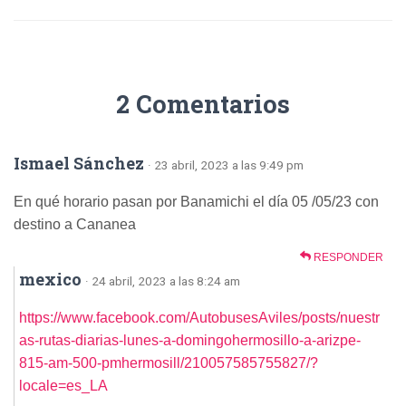
2 Comentarios
Ismael Sánchez
· 23 abril, 2023 a las 9:49 pm
En qué horario pasan por Banamichi el día 05 /05/23 con
destino a Cananea
RESPONDER
mexico
· 24 abril, 2023 a las 8:24 am
https://www.facebook.com/AutobusesAviles/posts/nuestr
as-rutas-diarias-lunes-a-domingohermosillo-a-arizpe-
815-am-500-pmhermosill/210057585755827/?
locale=es_LA