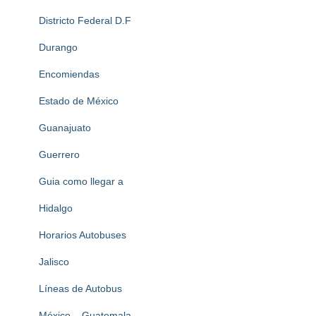
Districto Federal D.F
Durango
Encomiendas
Estado de México
Guanajuato
Guerrero
Guia como llegar a
Hidalgo
Horarios Autobuses
Jalisco
Líneas de Autobus
México – Guatemala