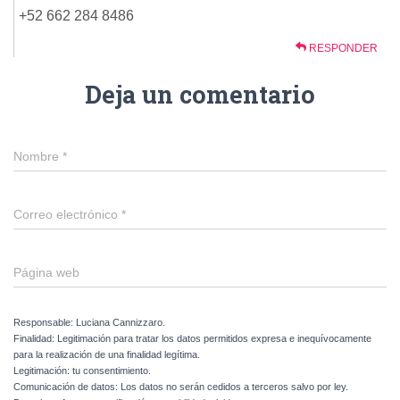
+52 662 284 8486
RESPONDER
Deja un comentario
Nombre
*
Correo electrónico
*
Página web
Responsable: Luciana Cannizzaro.
Finalidad: Legitimación para tratar los datos permitidos expresa e inequívocamente
para la realización de una finalidad legítima.
Legitimación: tu consentimiento.
Comunicación de datos: Los datos no serán cedidos a terceros salvo por ley.