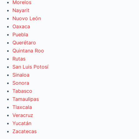
Morelos
Nayarit
Nuovo León
Oaxaca
Puebla
Querétaro
Quintana Roo
Rutas
San Luis Potosí
Sinaloa
Sonora
Tabasco
Tamaulipas
Tlaxcala
Veracruz
Yucatán
Zacatecas