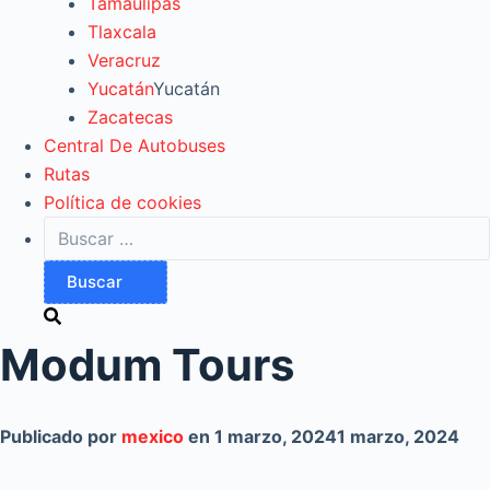
Tamaulipas
Tlaxcala
Veracruz
Yucatán
Yucatán
Zacatecas
Central De Autobuses
Rutas
Política de cookies
Buscar:
Modum Tours
Publicado por
mexico
en
1 marzo, 2024
1 marzo, 2024