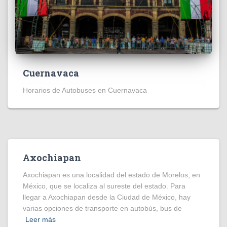
Cuernavaca
Horarios de Autobuses en Cuernavaca
Axochiapan
Axochiapan es una localidad del estado de Morelos, en
México, que se localiza al sureste del estado. Para
llegar a Axochiapan desde la Ciudad de México, hay
varias opciones de transporte en autobús, bus de
Leer más