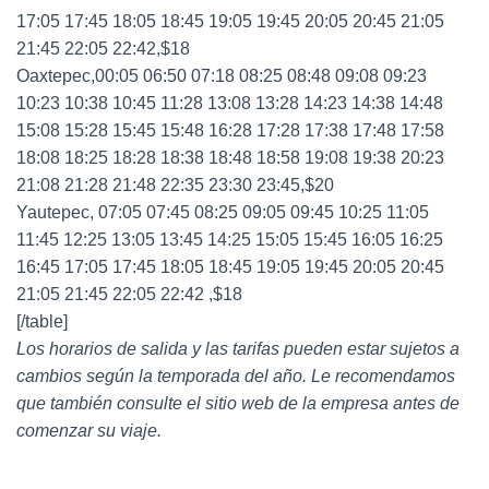
17:05 17:45 18:05 18:45 19:05 19:45 20:05 20:45 21:05
21:45 22:05 22:42,$18
Oaxtepec,00:05 06:50 07:18 08:25 08:48 09:08 09:23
10:23 10:38 10:45 11:28 13:08 13:28 14:23 14:38 14:48
15:08 15:28 15:45 15:48 16:28 17:28 17:38 17:48 17:58
18:08 18:25 18:28 18:38 18:48 18:58 19:08 19:38 20:23
21:08 21:28 21:48 22:35 23:30 23:45,$20
Yautepec, 07:05 07:45 08:25 09:05 09:45 10:25 11:05
11:45 12:25 13:05 13:45 14:25 15:05 15:45 16:05 16:25
16:45 17:05 17:45 18:05 18:45 19:05 19:45 20:05 20:45
21:05 21:45 22:05 22:42 ,$18
[/table]
Los horarios de salida y las tarifas pueden estar sujetos a
cambios según la temporada del año. Le recomendamos
que también consulte el sitio web de la empresa antes de
comenzar su viaje.