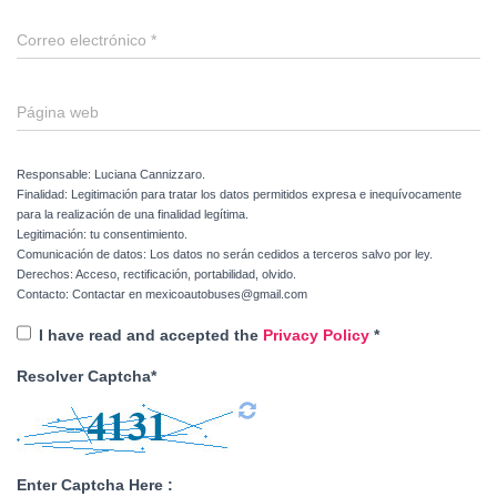
Correo electrónico
*
Página web
Responsable: Luciana Cannizzaro.
Finalidad: Legitimación para tratar los datos permitidos expresa e inequívocamente
para la realización de una finalidad legítima.
Legitimación: tu consentimiento.
Comunicación de datos: Los datos no serán cedidos a terceros salvo por ley.
Derechos: Acceso, rectificación, portabilidad, olvido.
Contacto: Contactar en mexicoautobuses@gmail.com
I have read and accepted the
Privacy Policy
*
Resolver Captcha*
Enter Captcha Here :