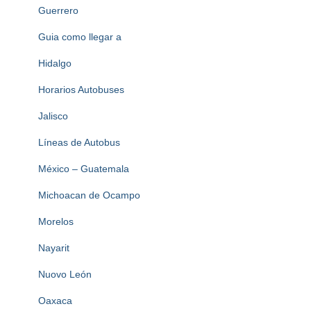
Guerrero
Guia como llegar a
Hidalgo
Horarios Autobuses
Jalisco
Líneas de Autobus
México – Guatemala
Michoacan de Ocampo
Morelos
Nayarit
Nuovo León
Oaxaca