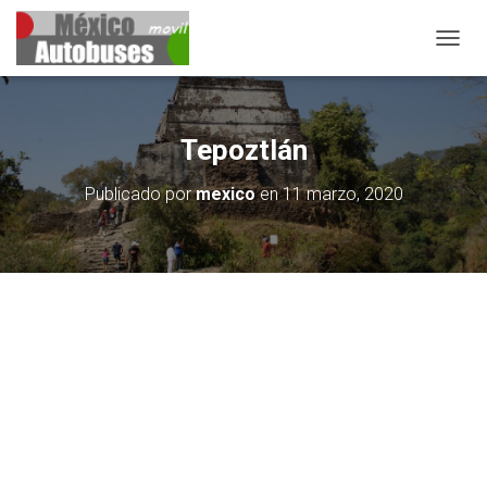
CAMBIA
Tepoztlán
Publicado por
mexico
en
11 marzo, 2020