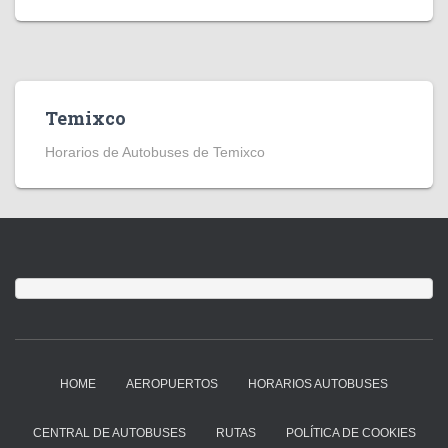
Temixco
Horarios de Autobuses de Temixco
HOME
AEROPUERTOS
HORARIOS AUTOBUSES
CENTRAL DE AUTOBUSES
RUTAS
POLÍTICA DE COOKIES