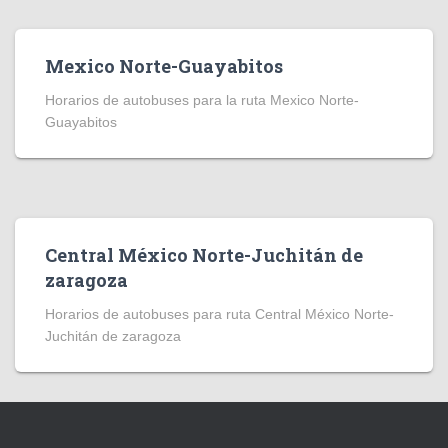
Mexico Norte-Guayabitos
Horarios de autobuses para la ruta Mexico Norte-
Guayabitos
Central México Norte-Juchitán de
zaragoza
Horarios de autobuses para ruta Central México Norte-
Juchitán de zaragoza