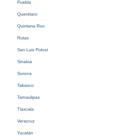
Puebla
Querétaro
Quintana Roo
Rutas
San Luis Potosí
Sinaloa
Sonora
Tabasco
Tamaulipas
Tlaxcala
Veracruz
Yucatán