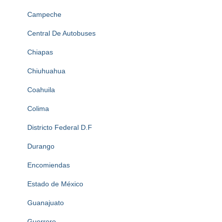
Campeche
Central De Autobuses
Chiapas
Chiuhuahua
Coahuila
Colima
Districto Federal D.F
Durango
Encomiendas
Estado de México
Guanajuato
Guerrero