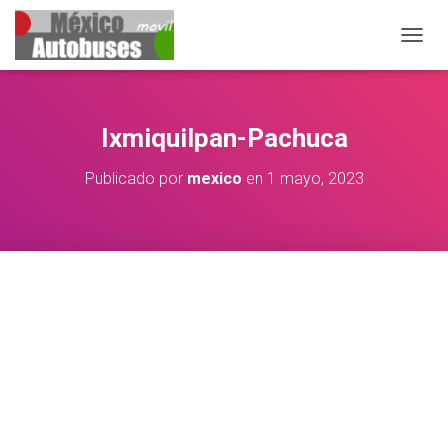
CAMB
Ixmiquilpan-Pachuca
Publicado por
mexico
en
1 mayo, 2023