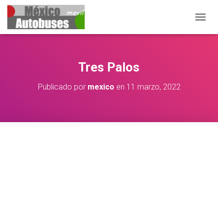
CAMBIA
Tres Palos
Publicado por
mexico
en
11 marzo, 2022