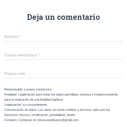
Deja un comentario
Nombre
*
Correo electrónico
*
Página web
Responsable: Luciana Cannizzaro.
Finalidad: Legitimación para tratar los datos permitidos expresa e inequívocamente
para la realización de una finalidad legítima.
Legitimación: tu consentimiento.
Comunicación de datos: Los datos no serán cedidos a terceros salvo por ley.
Derechos: Acceso, rectificación, portabilidad, olvido.
Contacto: Contactar en mexicoautobuses@gmail.com