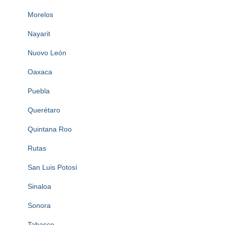
Morelos
Nayarit
Nuovo León
Oaxaca
Puebla
Querétaro
Quintana Roo
Rutas
San Luis Potosí
Sinaloa
Sonora
Tabasco