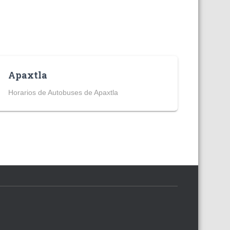
Apaxtla
Horarios de Autobuses de Apaxtla