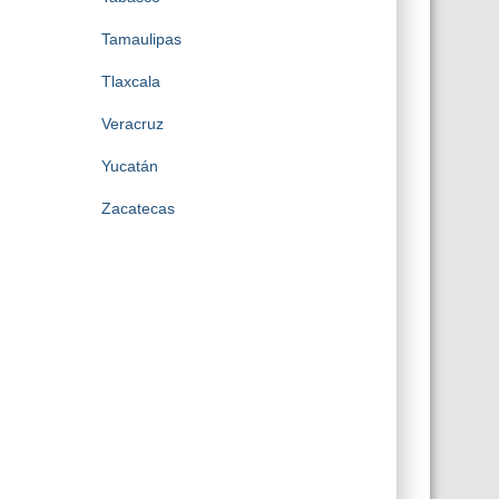
Tamaulipas
Tlaxcala
Veracruz
Yucatán
Zacatecas