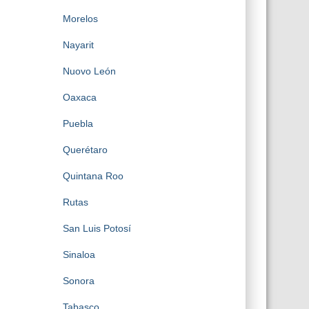
Morelos
Nayarit
Nuovo León
Oaxaca
Puebla
Querétaro
Quintana Roo
Rutas
San Luis Potosí
Sinaloa
Sonora
Tabasco