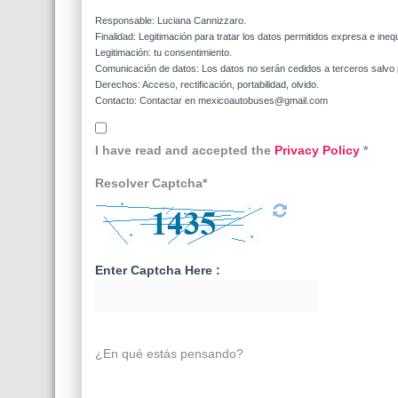
Responsable: Luciana Cannizzaro.
Finalidad: Legitimación para tratar los datos permitidos expresa e ineq
Legitimación: tu consentimiento.
Comunicación de datos: Los datos no serán cedidos a terceros salvo p
Derechos: Acceso, rectificación, portabilidad, olvido.
Contacto: Contactar en mexicoautobuses@gmail.com
I have read and accepted the
Privacy Policy
*
Resolver Captcha*
Enter Captcha Here :
¿En qué estás pensando?