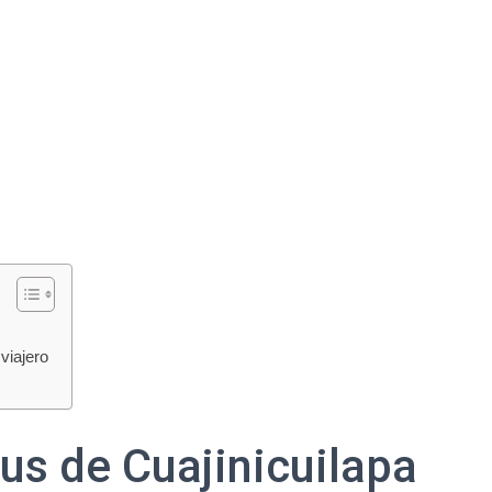
viajero
us de Cuajinicuilapa