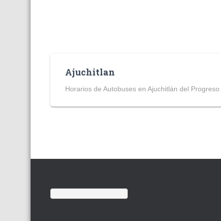
Ajuchitlan
Horarios de Autobuses en Ajuchitlán del Progreso