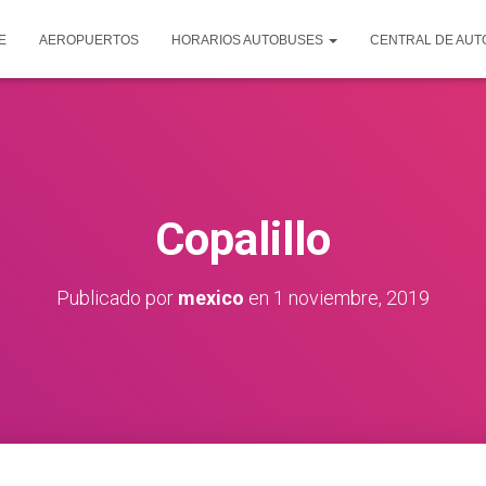
E
AEROPUERTOS
HORARIOS AUTOBUSES
CENTRAL DE AU
Copalillo
Publicado por
mexico
en
1 noviembre, 2019