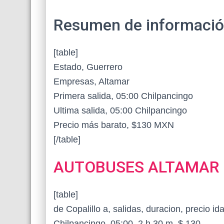
Resumen de información 
[table]
Estado, Guerrero
Empresas, Altamar
Primera salida, 05:00 Chilpancingo
Ultima salida, 05:00 Chilpancingo
Precio más barato, $130 MXN
[/table]
AUTOBUSES ALTAMAR
[table]
de Copalillo a, salidas, duracion, precio id
Chilpancingo, 05:00, 2 h 30 m, $ 130