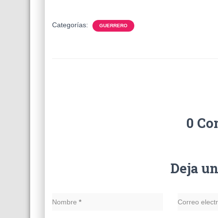
Categorías:
GUERRERO
0 Co
Deja u
Nombre
*
Correo elect