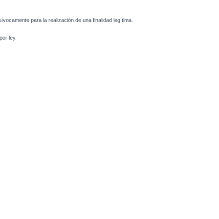
uívocamente para la realización de una finalidad legítima.
or ley.