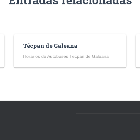
Técpan de Galeana
Horarios de Autobuses Técpan de Galeana