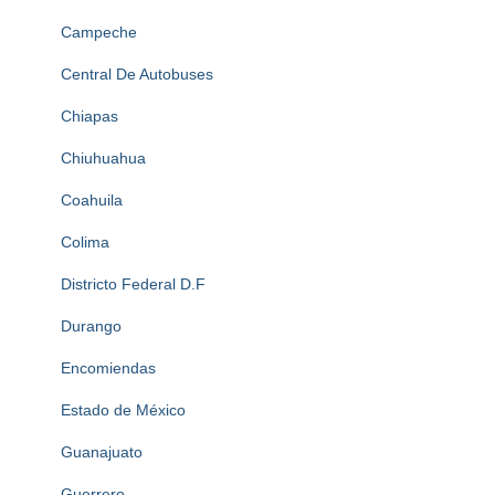
Campeche
Central De Autobuses
Chiapas
Chiuhuahua
Coahuila
Colima
Districto Federal D.F
Durango
Encomiendas
Estado de México
Guanajuato
Guerrero