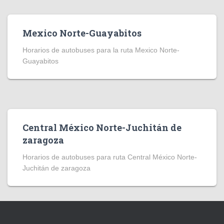
Mexico Norte-Guayabitos
Horarios de autobuses para la ruta Mexico Norte-
Guayabitos
Central México Norte-Juchitán de
zaragoza
Horarios de autobuses para ruta Central México Norte-
Juchitán de zaragoza