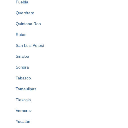
Puebla
Querétaro
Quintana Roo
Rutas
San Luis Potosí
Sinaloa
Sonora
Tabasco
Tamaulipas
Tlaxcala
Veracruz
Yucatán