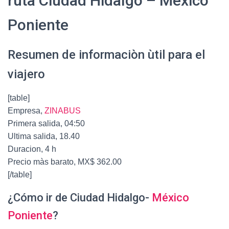
ruta Ciudad Hidalgo – México
Poniente
Resumen de informaciòn ùtil para el
viajero
[table]
Empresa,
ZINABUS
Primera salida, 04:50
Ultima salida, 18.40
Duracion, 4 h
Precio màs barato, MX$ 362.00
[/table]
¿Cómo ir de Ciudad Hidalgo-
México
Poniente
?