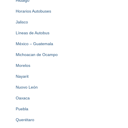
Hidalgo
Horarios Autobuses
Jalisco
Líneas de Autobus
México – Guatemala
Michoacan de Ocampo
Morelos
Nayarit
Nuovo León
Oaxaca
Puebla
Querétaro