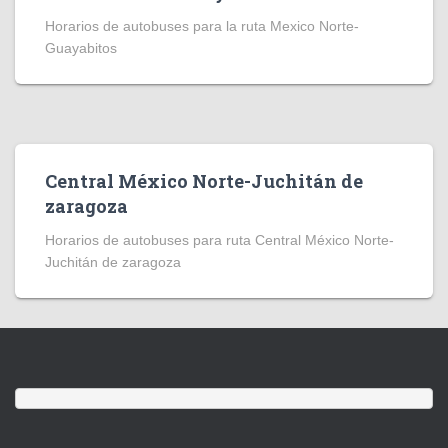
Horarios de autobuses para la ruta Mexico Norte-
Guayabitos
Central México Norte-Juchitán de
zaragoza
Horarios de autobuses para ruta Central México Norte-
Juchitán de zaragoza