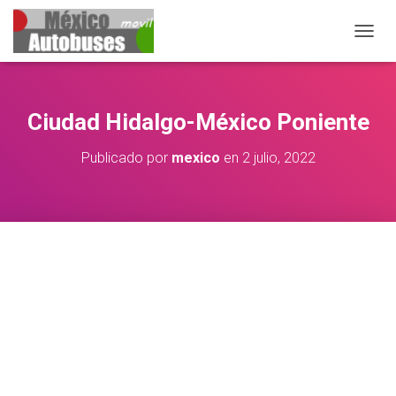
CAMB
Ciudad Hidalgo-México Poniente
Publicado por
mexico
en
2 julio, 2022