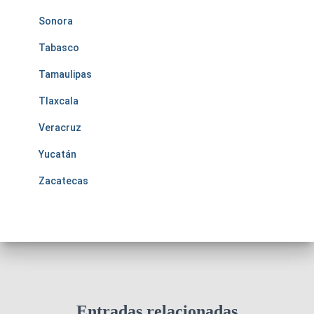
Sonora
Tabasco
Tamaulipas
Tlaxcala
Veracruz
Yucatán
Zacatecas
Entradas relacionadas