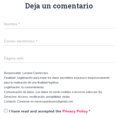
Deja un comentario
Nombre
*
Correo electrónico
*
Página web
Responsable: Luciana Cannizzaro.
Finalidad: Legitimación para tratar los datos permitidos expresa e inequívocamente
para la realización de una finalidad legítima.
Legitimación: tu consentimiento.
Comunicación de datos: Los datos no serán cedidos a terceros salvo por ley.
Derechos: Acceso, rectificación, portabilidad, olvido.
Contacto: Contactar en mexicoautobuses@gmail.com
I have read and accepted the
Privacy Policy
*