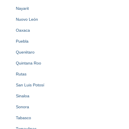
Nayarit
Nuovo León
Oaxaca
Puebla
Querétaro
Quintana Roo
Rutas
San Luis Potosí
Sinaloa
Sonora
Tabasco
Tamaulipas