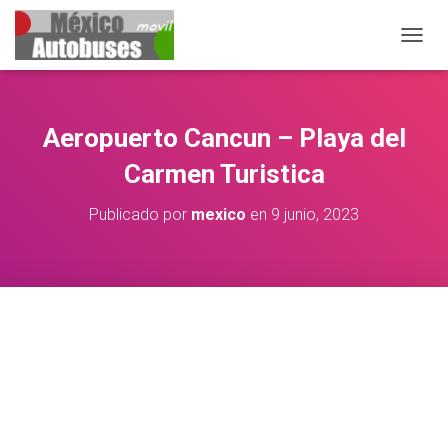
CAMBIA
Aeropuerto Cancun – Playa del
Carmen Turistica
Publicado por
mexico
en
9 junio, 2023