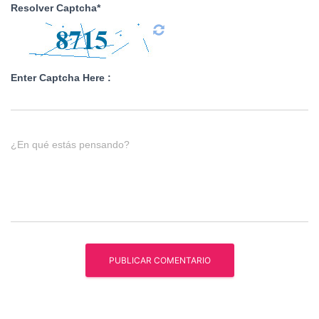
Resolver Captcha*
Enter Captcha Here :
¿En qué estás pensando?