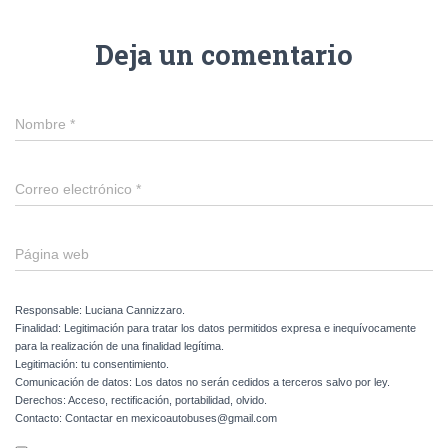
Deja un comentario
Nombre
*
Correo electrónico
*
Página web
Responsable: Luciana Cannizzaro.
Finalidad: Legitimación para tratar los datos permitidos expresa e inequívocamente
para la realización de una finalidad legítima.
Legitimación: tu consentimiento.
Comunicación de datos: Los datos no serán cedidos a terceros salvo por ley.
Derechos: Acceso, rectificación, portabilidad, olvido.
Contacto: Contactar en mexicoautobuses@gmail.com