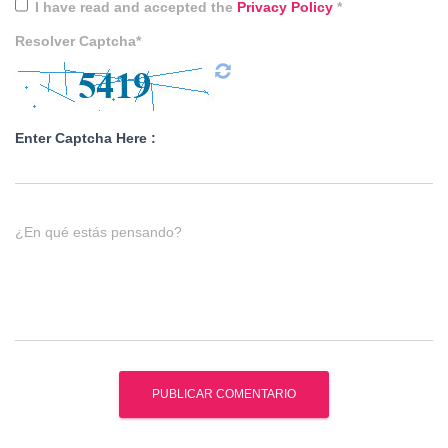
I have read and accepted the
Privacy Policy
*
Resolver Captcha*
Enter Captcha Here :
¿En qué estás pensando?