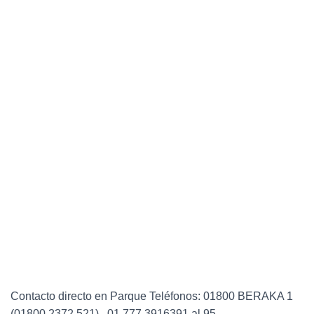
Contacto directo en Parque Teléfonos: 01800 BERAKA 1
(01800 2372 521) , 01 777 3916391 al 95