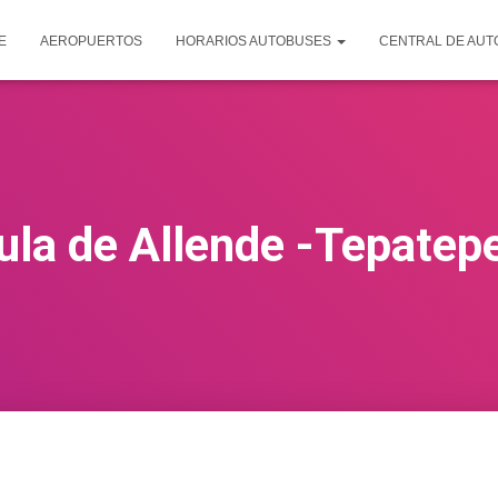
E
AEROPUERTOS
HORARIOS AUTOBUSES
CENTRAL DE AU
ula de Allende -Tepatep