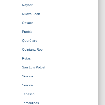
Nayarit
Nuovo León
Oaxaca
Puebla
Querétaro
Quintana Roo
Rutas
San Luis Potosí
Sinaloa
Sonora
Tabasco
Tamaulipas