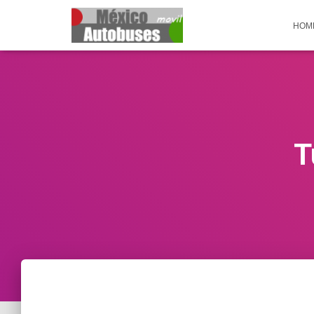
HOM
T