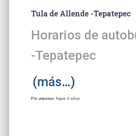
Tula de Allende -Tepatepec
Horarios de autob
-Tepatepec
(más…)
Por
mexico
, hace
4 años