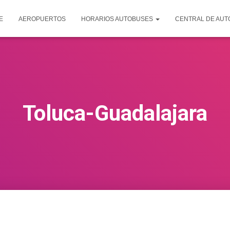
E
AEROPUERTOS
HORARIOS AUTOBUSES
CENTRAL DE AU
Toluca-Guadalajara