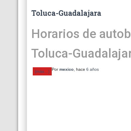
Toluca-Guadalajara
Horarios de autob
Toluca-Guadalaja
Por
mexico
, hace
6 años
(más…)