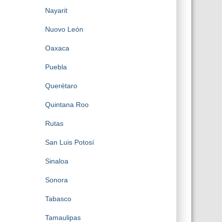
Nayarit
Nuovo León
Oaxaca
Puebla
Querétaro
Quintana Roo
Rutas
San Luis Potosí
Sinaloa
Sonora
Tabasco
Tamaulipas