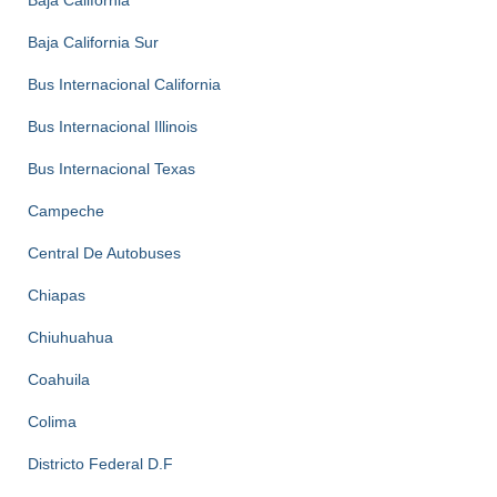
Baja California
Baja California Sur
Bus Internacional California
Bus Internacional Illinois
Bus Internacional Texas
Campeche
Central De Autobuses
Chiapas
Chiuhuahua
Coahuila
Colima
Districto Federal D.F