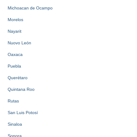
Michoacan de Ocampo
Morelos
Nayarit
Nuovo León
Oaxaca
Puebla
Querétaro
Quintana Roo
Rutas
San Luis Potosí
Sinaloa
Sonora