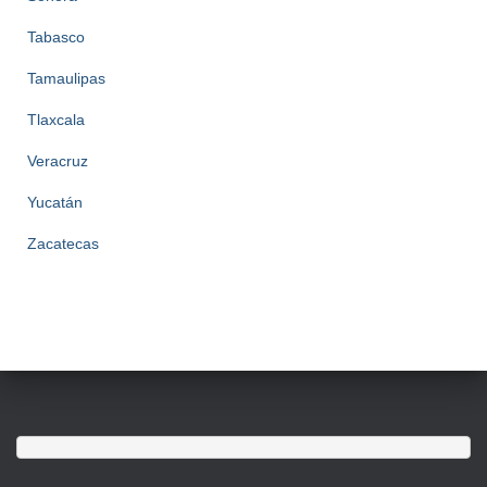
Tabasco
Tamaulipas
Tlaxcala
Veracruz
Yucatán
Zacatecas