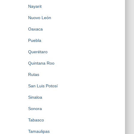
Nayarit
Nuovo León
Oaxaca
Puebla
Querétaro
Quintana Roo
Rutas
San Luis Potosí
Sinaloa
Sonora
Tabasco
Tamaulipas