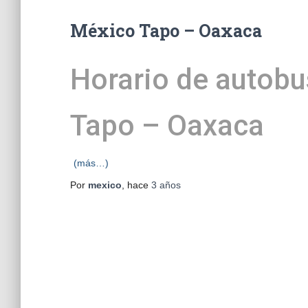
México Tapo – Oaxaca
Horario de autobu
Tapo – Oaxaca
(más…)
Por
mexico
, hace
3 años