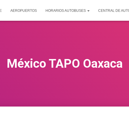
E
AEROPUERTOS
HORARIOS AUTOBUSES
CENTRAL DE AU
México TAPO Oaxaca