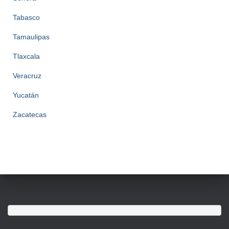
Tabasco
Tamaulipas
Tlaxcala
Veracruz
Yucatán
Zacatecas