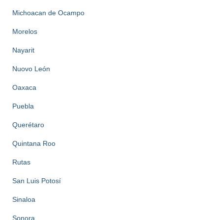
Michoacan de Ocampo
Morelos
Nayarit
Nuovo León
Oaxaca
Puebla
Querétaro
Quintana Roo
Rutas
San Luis Potosí
Sinaloa
Sonora