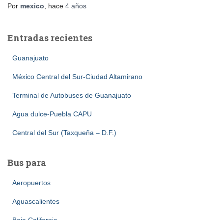
Por
mexico
, hace
4 años
Entradas recientes
Guanajuato
México Central del Sur-Ciudad Altamirano
Terminal de Autobuses de Guanajuato
Agua dulce-Puebla CAPU
Central del Sur (Taxqueña – D.F.)
Bus para
Aeropuertos
Aguascalientes