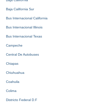
Baja California
Baja California Sur
Bus Internacional California
Bus Internacional Illinois
Bus Internacional Texas
Campeche
Central De Autobuses
Chiapas
Chiuhuahua
Coahuila
Colima
Districto Federal D.F