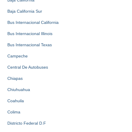
Baja California
Baja California Sur
Bus Internacional California
Bus Internacional Illinois
Bus Internacional Texas
Campeche
Central De Autobuses
Chiapas
Chiuhuahua
Coahuila
Colima
Districto Federal D.F