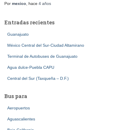
Por
mexico
, hace
4 años
Entradas recientes
Guanajuato
México Central del Sur-Ciudad Altamirano
Terminal de Autobuses de Guanajuato
Agua dulce-Puebla CAPU
Central del Sur (Taxqueña – D.F.)
Bus para
Aeropuertos
Aguascalientes