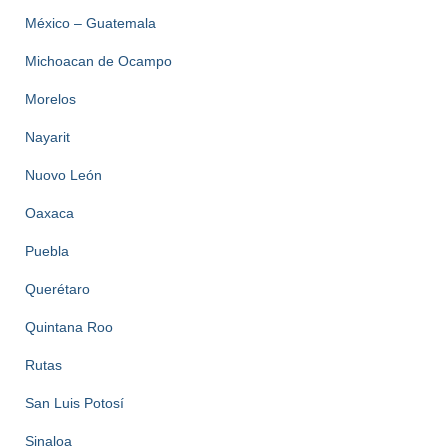
México – Guatemala
Michoacan de Ocampo
Morelos
Nayarit
Nuovo León
Oaxaca
Puebla
Querétaro
Quintana Roo
Rutas
San Luis Potosí
Sinaloa