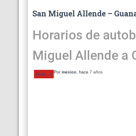
San Miguel Allende – Guan
Horarios de autob
Miguel Allende a
Por
mexico
, hace
7 años
(más…)