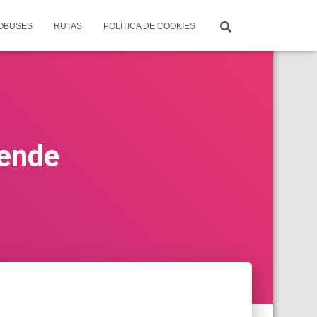
TOBUSES
RUTAS
POLÍTICA DE COOKIES
lende