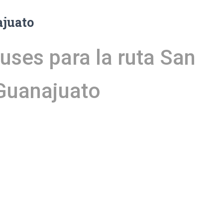
ajuato
uses para la ruta San
 Guanajuato