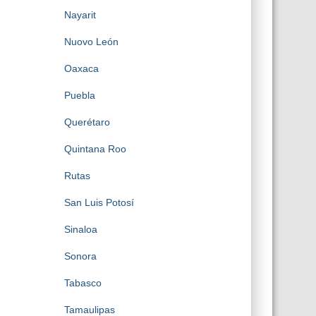
Nayarit
Nuovo León
Oaxaca
Puebla
Querétaro
Quintana Roo
Rutas
San Luis Potosí
Sinaloa
Sonora
Tabasco
Tamaulipas