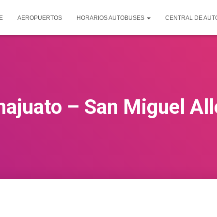
E
AEROPUERTOS
HORARIOS AUTOBUSES
CENTRAL DE AU
ajuato – San Miguel Al