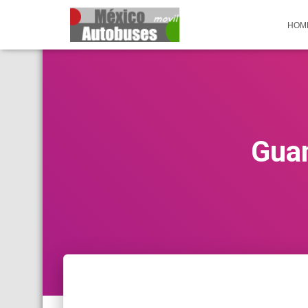
HOM
Guan