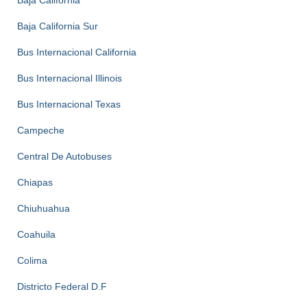
Baja California
Baja California Sur
Bus Internacional California
Bus Internacional Illinois
Bus Internacional Texas
Campeche
Central De Autobuses
Chiapas
Chiuhuahua
Coahuila
Colima
Districto Federal D.F