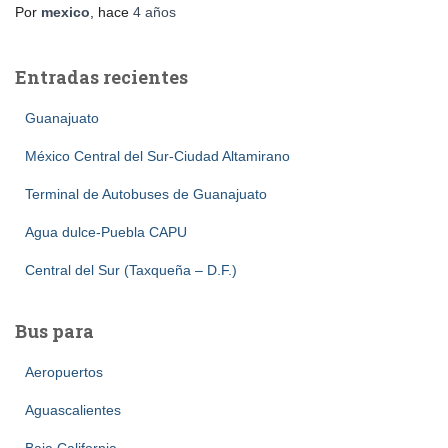
Por
mexico
, hace
4 años
Entradas recientes
Guanajuato
México Central del Sur-Ciudad Altamirano
Terminal de Autobuses de Guanajuato
Agua dulce-Puebla CAPU
Central del Sur (Taxqueña – D.F.)
Bus para
Aeropuertos
Aguascalientes