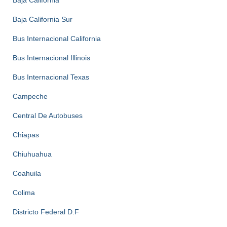
Baja California
Baja California Sur
Bus Internacional California
Bus Internacional Illinois
Bus Internacional Texas
Campeche
Central De Autobuses
Chiapas
Chiuhuahua
Coahuila
Colima
Districto Federal D.F