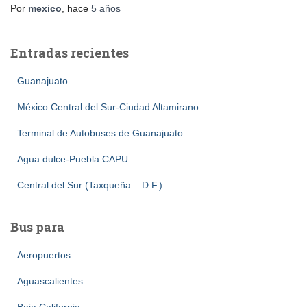
Por
mexico
, hace
5 años
Entradas recientes
Guanajuato
México Central del Sur-Ciudad Altamirano
Terminal de Autobuses de Guanajuato
Agua dulce-Puebla CAPU
Central del Sur (Taxqueña – D.F.)
Bus para
Aeropuertos
Aguascalientes