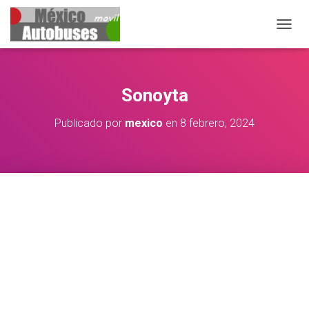
CAMBIA
Sonoyta
Publicado por
mexico
en
8 febrero, 2024