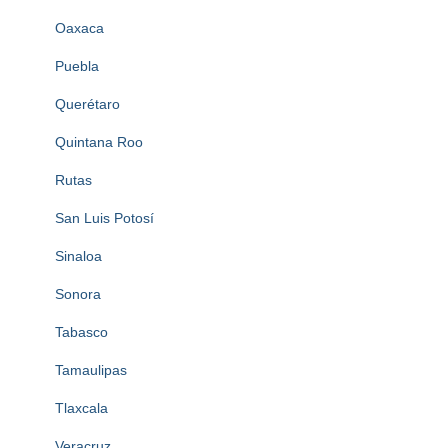
Oaxaca
Puebla
Querétaro
Quintana Roo
Rutas
San Luis Potosí
Sinaloa
Sonora
Tabasco
Tamaulipas
Tlaxcala
Veracruz