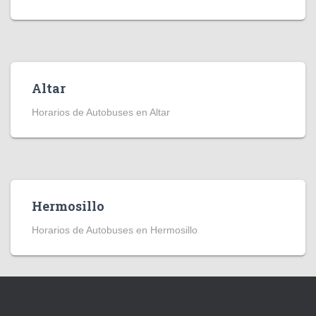
Altar
Horarios de Autobuses en Altar
Hermosillo
Horarios de Autobuses en Hermosillo