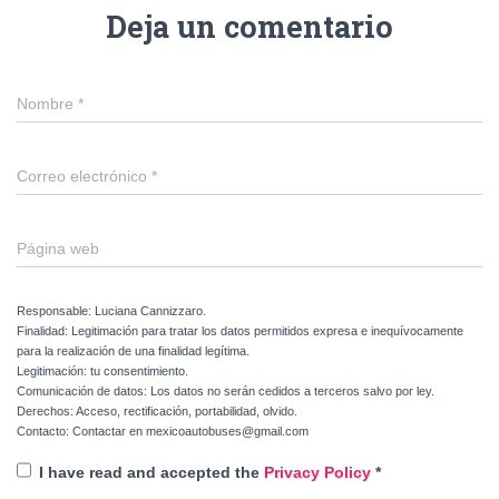
Deja un comentario
Nombre
*
Correo electrónico
*
Página web
Responsable: Luciana Cannizzaro.
Finalidad: Legitimación para tratar los datos permitidos expresa e inequívocamente
para la realización de una finalidad legítima.
Legitimación: tu consentimiento.
Comunicación de datos: Los datos no serán cedidos a terceros salvo por ley.
Derechos: Acceso, rectificación, portabilidad, olvido.
Contacto: Contactar en mexicoautobuses@gmail.com
I have read and accepted the
Privacy Policy
*