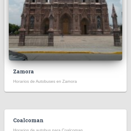
Zamora
Horarios de Autobuses en Zamora
Coalcoman
Horarios de autobus para Coalcoman