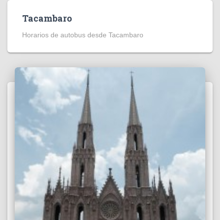
Tacambaro
Horarios de autobus desde Tacambaro