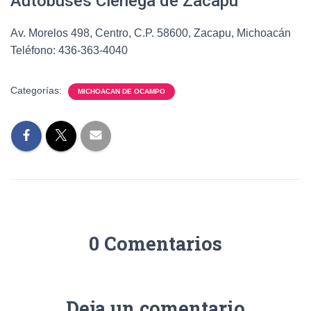
Autobuses Ciénega de Zacapu
Av. Morelos 498, Centro, C.P. 58600, Zacapu, Michoacán
Teléfono: 436-363-4040
Categorías:
MICHOACAN DE OCAMPO
0 Comentarios
Deja un comentario