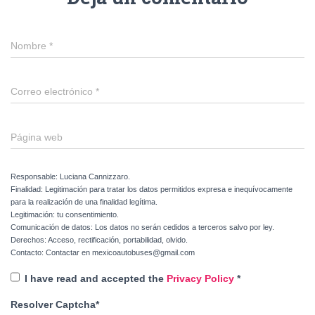
Nombre
*
Correo electrónico
*
Página web
Responsable: Luciana Cannizzaro.
Finalidad: Legitimación para tratar los datos permitidos expresa e inequívocamente
para la realización de una finalidad legítima.
Legitimación: tu consentimiento.
Comunicación de datos: Los datos no serán cedidos a terceros salvo por ley.
Derechos: Acceso, rectificación, portabilidad, olvido.
Contacto: Contactar en mexicoautobuses@gmail.com
I have read and accepted the
Privacy Policy
*
Resolver Captcha*