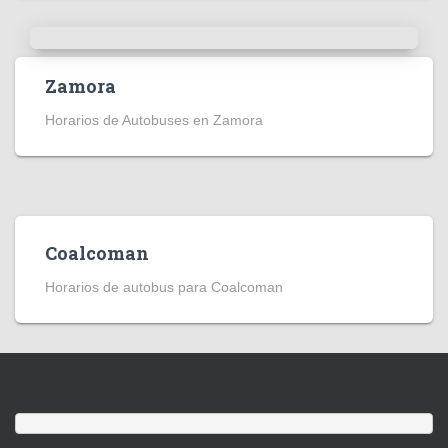
Zamora
Horarios de Autobuses en Zamora
Coalcoman
Horarios de autobus para Coalcoman