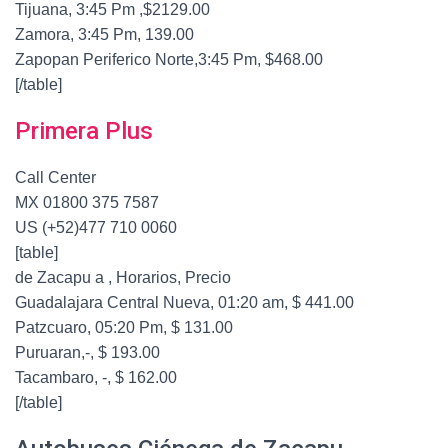
Tijuana, 3:45 Pm ,$2129.00
Zamora, 3:45 Pm, 139.00
Zapopan Periferico Norte,3:45 Pm, $468.00
[/table]
Primera Plus
Call Center
MX 01800 375 7587
US (+52)477 710 0060
[table]
de Zacapu a , Horarios, Precio
Guadalajara Central Nueva, 01:20 am, $ 441.00
Patzcuaro, 05:20 Pm, $ 131.00
Puruaran,-, $ 193.00
Tacambaro, -, $ 162.00
[/table]