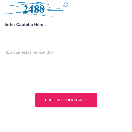
Enter Captcha Here :
¿En qué estás pensando?