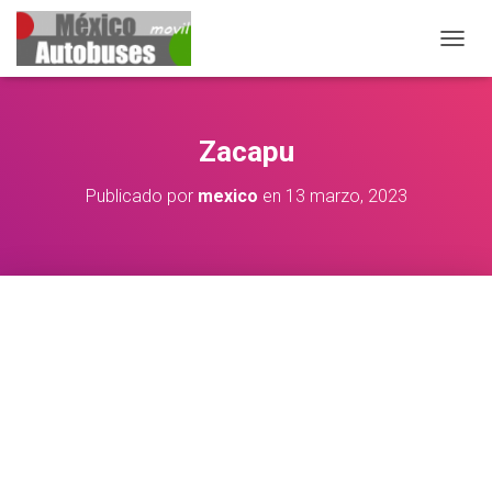
CAMBIA
Zacapu
Publicado por
mexico
en
13 marzo, 2023