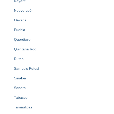
Nayarit
Nuovo León
Oaxaca
Puebla
Querétaro
Quintana Roo
Rutas
San Luis Potosí
Sinaloa
Sonora
Tabasco
Tamaulipas