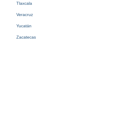
Tlaxcala
Veracruz
Yucatán
Zacatecas