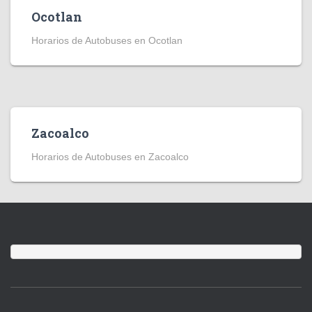
Ocotlan
Horarios de Autobuses en Ocotlan
Zacoalco
Horarios de Autobuses en Zacoalco