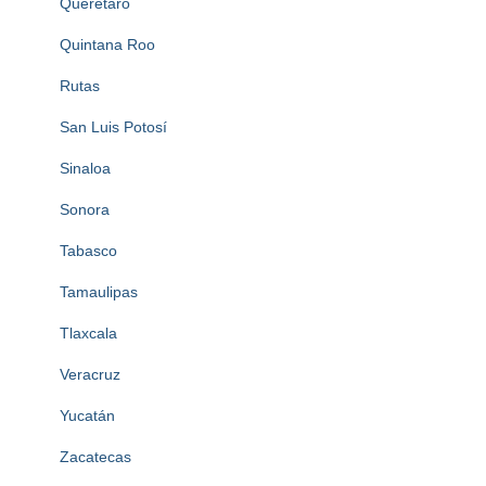
Querétaro
Quintana Roo
Rutas
San Luis Potosí
Sinaloa
Sonora
Tabasco
Tamaulipas
Tlaxcala
Veracruz
Yucatán
Zacatecas