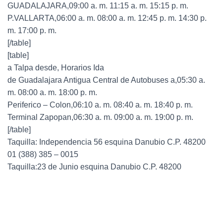
GUADALAJARA,09:00 a. m. 11:15 a. m. 15:15 p. m.
P.VALLARTA,06:00 a. m. 08:00 a. m. 12:45 p. m. 14:30 p.
m. 17:00 p. m.
[/table]
[table]
a Talpa desde, Horarios Ida
de Guadalajara Antigua Central de Autobuses a,05:30 a.
m. 08:00 a. m. 18:00 p. m.
Periferico – Colon,06:10 a. m. 08:40 a. m. 18:40 p. m.
Terminal Zapopan,06:30 a. m. 09:00 a. m. 19:00 p. m.
[/table]
Taquilla: Independencia 56 esquina Danubio C.P. 48200
01 (388) 385 – 0015
Taquilla:23 de Junio esquina Danubio C.P. 48200