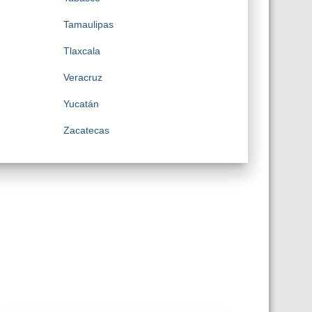
Tamaulipas
Tlaxcala
Veracruz
Yucatán
Zacatecas