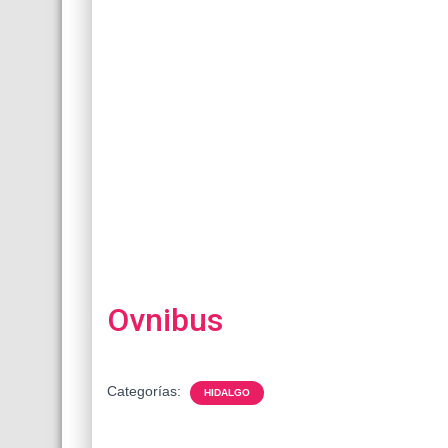
Ovnibus
Categorías:
HIDALGO