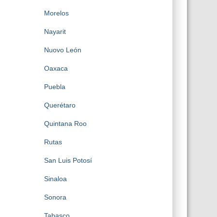
Morelos
Nayarit
Nuovo León
Oaxaca
Puebla
Querétaro
Quintana Roo
Rutas
San Luis Potosí
Sinaloa
Sonora
Tabasco