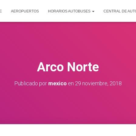
E
AEROPUERTOS
HORARIOS AUTOBUSES
CENTRAL DE AU
Arco Norte
Publicado por
mexico
en
29 noviembre, 2018