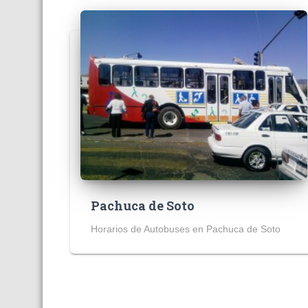
Pachuca de Soto
Horarios de Autobuses en Pachuca de Soto